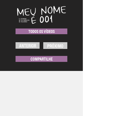
TODOS OS VÍDEOS
ANTERIOR
PRÓXIMO
COMPARTILHE