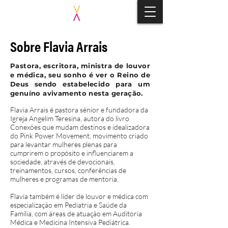
Sobre Flavia Arrais
Pastora, escritora, ministra de louvor
e médica, seu sonho é ver o Reino de
Deus sendo estabelecido para um
genuíno avivamento nesta geração.
Flavia Arrais é pastora sênior e fundadora da
Igreja Angelim Teresina, autora do livro
Conexões que mudam destinos e idealizadora
do Pink Power Movement, movimento criado
para levantar mulheres plenas para
cumprirem o propósito e influenciarem a
sociedade, através de devocionais,
treinamentos, cursos, conferências de
mulheres e programas de mentoria.
Flavia também é líder de louvor e médica com
especialização em Pediatria e Saúde da
Família, com áreas de atuação em Auditoria
Médica e Medicina Intensiva Pediátrica.