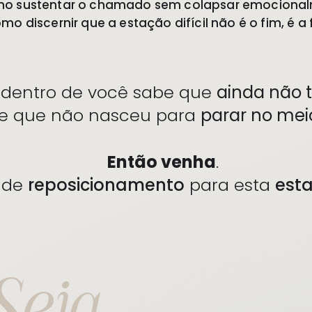
o sustentar o chamado sem colapsar emocional
mo discernir que a estação difícil não é o fim, é a 
 dentro de você sabe que
ainda não 
te que não nasceu para
parar no me
Então venha
.
 de
reposicionamento
para esta
est