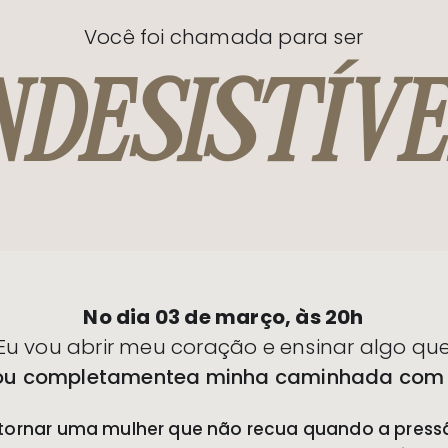
Você foi chamada para ser
NDESISTÍV
No dia 03 de março, às 20h
Eu vou abrir meu coração e ensinar algo qu
u completamentea minha caminhada com
tornar uma mulher que não recua quando a pres