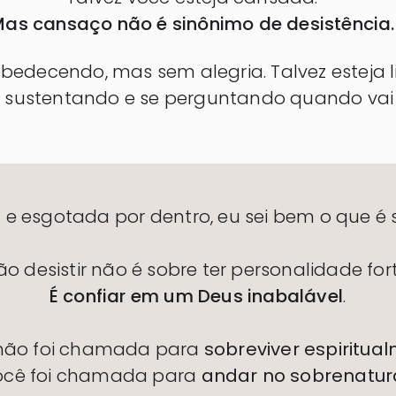
as cansaço não é sinônimo de desistência.
obedecendo, mas sem alegria. Talvez esteja l
 sustentando e se perguntando quando vai re
… e esgotada por dentro, eu sei bem o que é s
ão desistir não é sobre ter personalidade fort
É confiar em um Deus inabalável
.
não foi chamada para
sobreviver espiritua
ocê foi chamada para
andar no sobrenatur