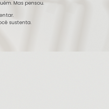
nguém. Mas pensou.
entar.
ocê sustenta.