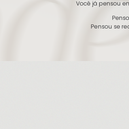
Você já pensou em
Penso
Pensou se re