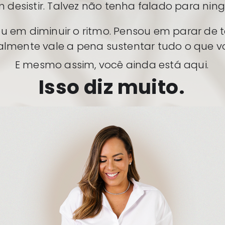
 desistir. Talvez não tenha falado para ni
u em diminuir o ritmo. Pensou em parar de t
almente vale a pena sustentar tudo o que v
E mesmo assim, você ainda está aqui.
Isso diz muito.