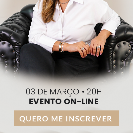
03 DE MARÇO • 20H
EVENTO ON-LINE
QUERO ME INSCREVER