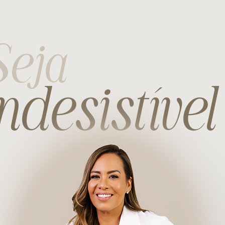
Seja
ndesistível