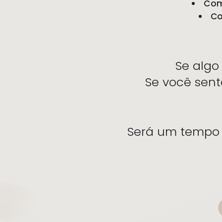
Com
Co
Se algo
Se você sen
Será um tempo