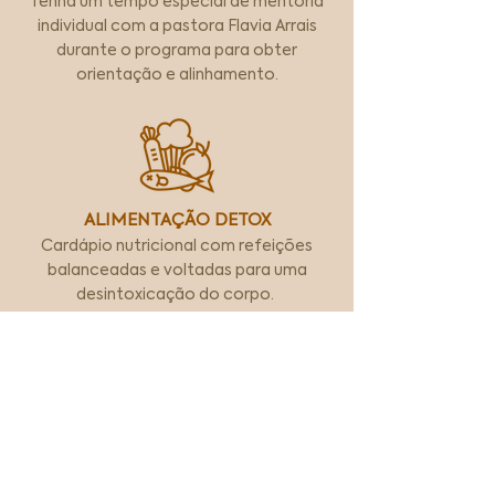
Tenha um tempo especial de mentoria
individual com a pastora Flavia Arrais
durante o programa para obter
orientação e alinhamento.
ALIMENTAÇÃO DETOX
Cardápio nutricional com refeições
balanceadas e voltadas para uma
desintoxicação do corpo.
ATENÇÃO PROFISSIONAL
A ajuda profissional é crucial para
resultados efetivos. Conte com