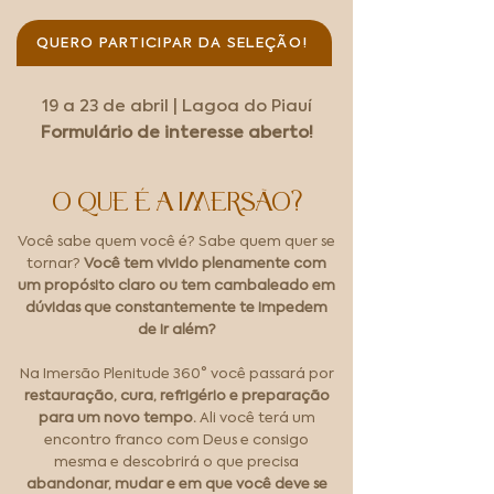
QUERO PARTICIPAR DA SELEÇÃO!
19 a 23 de abril | Lagoa do Piauí
Formulário de interesse aberto!
O QUE É A IMERSÃO?
Você sabe quem você é? Sabe quem quer se
tornar?
Você tem vivido plenamente com
um propósito claro ou tem cambaleado em
dúvidas que constantemente te impedem
de ir além?
Na Imersão Plenitude 360° você passará por
restauração, cura, refrigério e preparação
para um novo tempo.
Ali você terá um
encontro franco com Deus e consigo
mesma e descobrirá o que precisa
abandonar, mudar e em que você deve se