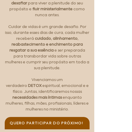
desafiar
para viver a plenitude do seu
propósito e
fluir ministerialmente
como
nunca antes.
Cuidar de vidas é um grande desafio. Por
isso, durante esses dias de cura, cada mulher
receberá
cuidado, alinhamento,
reabastecimento e enchimento para
resgatar a sua essência
e ser preparada
para transbordar vida sobre outras
mulheres e cumprir seu propósito em toda a
sua plenitude.
Vivenciamos um
verdadeiro
DETOX
espiritual, emocional e e
físico. Juntas, identificaremos nossas
necessidades mais íntimas
enquanto
mulheres, filhas, mães, profissionais, líderes e
mulheres no ministério.
QUERO PARTICIPAR DO PRÓXIMO!