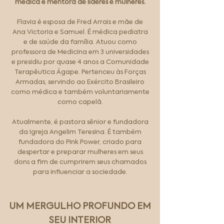
médica e mentora de líderes e mulheres.
Flavia é esposa de Fred Arrais e mãe de
Ana Victoria e Samuel. É médica pediatra
e de saúde da família. Atuou como
professora de Medicina em 3 universidades
e presidiu por quase 4 anos a Comunidade
Terapêutica Ágape. Pertenceu às Forças
Armadas, servindo ao Exército Brasileiro
como médica e também voluntariamente
como capelã.
Atualmente, é pastora sênior e fundadora
da Igreja Angelim Teresina. É também
fundadora do Pink Power, criado para
despertar e preparar mulheres em seus
dons a fim de cumprirem seus chamados
para influenciar a sociedade.
UM MERGULHO PROFUNDO EM
SEU INTERIOR